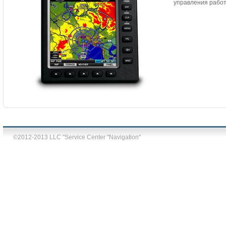
управления рабо
©2012-2013 LLC "Service Center "Navigation"