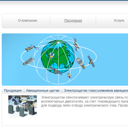
О компании
Продукция
Услуги
Продукция
:::
Авиационные щетки
:::
Электрощетки токосъемников авиаци
Электрощетки обеспечивают электрическую связь п
коллекторных двигателях, за счет токоведущего пр
для подвода либо отвода электрического тока. Про