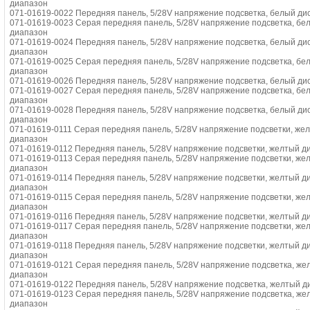
диапазон
071-01619-0022 Передняя панель, 5/28V напряжение подсветка, белый дис
071-01619-0023 Серая передняя панель, 5/28V напряжение подсветка, бе
диапазон
071-01619-0024 Передняя панель, 5/28V напряжение подсветка, белый ди
диапазон
071-01619-0025 Серая передняя панель, 5/28V напряжение подсветка, бел
диапазон
071-01619-0026 Передняя панель, 5/28V напряжение подсветка, белый дис
071-01619-0027 Серая передняя панель, 5/28V напряжение подсветка, бел
диапазон
071-01619-0028 Передняя панель, 5/28V напряжение подсветка, белый дис
диапазон
071-01619-0111 Серая передняя панель, 5/28V напряжение подсветки, жел
диапазон
071-01619-0112 Передняя панель, 5/28V напряжение подсветки, желтый ди
071-01619-0113 Серая передняя панель, 5/28V напряжение подсветки, же
диапазон
071-01619-0114 Передняя панель, 5/28V напряжение подсветки, желтый д
диапазон
071-01619-0115 Серая передняя панель, 5/28V напряжение подсветки, жел
диапазон
071-01619-0116 Передняя панель, 5/28V напряжение подсветки, желтый ди
071-01619-0117 Серая передняя панель, 5/28V напряжение подсветки, жел
диапазон
071-01619-0118 Передняя панель, 5/28V напряжение подсветки, желтый ди
диапазон
071-01619-0121 Серая передняя панель, 5/28V напряжение подсветка, жел
диапазон
071-01619-0122 Передняя панель, 5/28V напряжение подсветка, желтый ди
071-01619-0123 Серая передняя панель, 5/28V напряжение подсветка, же
диапазон