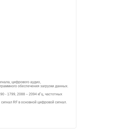
гнала, цифрового аудио,
граммного обеспечения загрузки данных.
 - 1799, 2088 – 2094 кГц, частотных
 сигнал RF в основной цифровой сигнал.