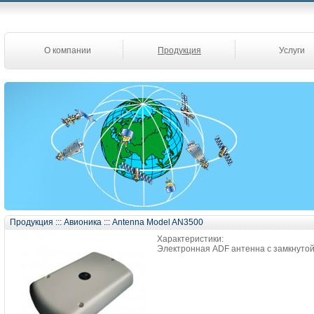
О компании
Продукция
Услуги
Продукция
:::
Авионика
:::
Antenna Model AN3500
Характеристики:
Электронная ADF антенна с замкнутой