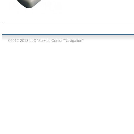
©2012-2013 LLC "Service Center "Navigation"