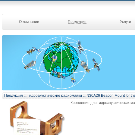
О компании
Продукция
Услуги
Продукция
:::
Гидроакустические радиомаяки
:::
N30A26 Beacon Mount for t
Крепление для гидроакустических ма