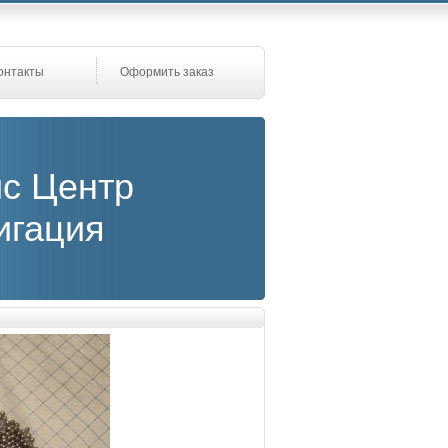
онтакты
Оформить заказ
с Центр
игация