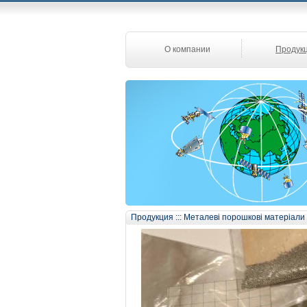
О компании
Продук
Продукция
:::
Металеві порошкові матеріали